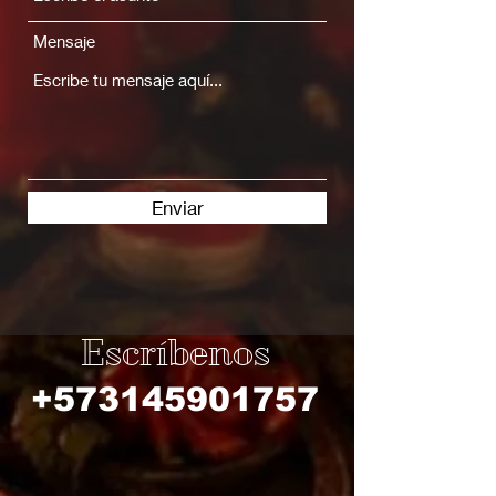
Mensaje
Enviar
Escríbenos
+573145901757